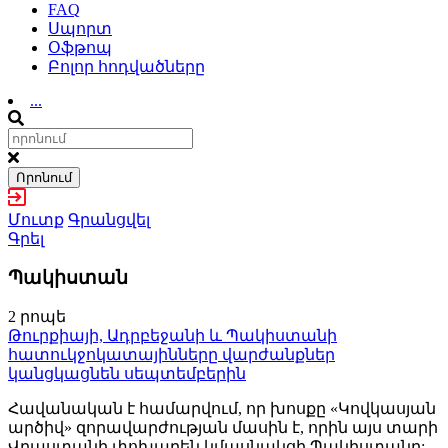
FAQ
Սպորտ
Օֆթոպ
Բոլոր հոդվածները
...
Որոնում
Մուտք
Գրանցվել
Գրել
Պակիստան
2 րոպե
Թուրքիայի, Ադրբեջանի և Պակիստանի
հատուկջոկատայինները վարժանքներ
կանցկացնեն սեպտեմբերին
Հավանական է համարվում, որ խոսքը «Կովկասյան
արծիվ» զորավարժության մասին է, որին այս տարի
Վրաստանի փոխարեն կմասնակցի Պակիստանը: