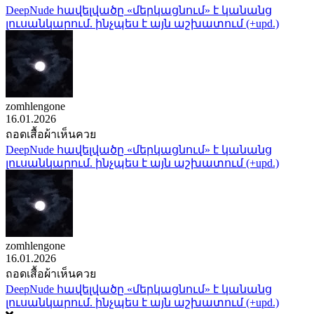
DeepNude հավելվածը «մերկացնում» է կանանց
լուսանկարում. ինչպես է այն աշխատում (+upd.)
zomhlengone
16.01.2026
ถอดเสื้อผ้าเห็นควย
DeepNude հավելվածը «մերկացնում» է կանանց
լուսանկարում. ինչպես է այն աշխատում (+upd.)
zomhlengone
16.01.2026
ถอดเสื้อผ้าเห็นควย
DeepNude հավելվածը «մերկացնում» է կանանց
լուսանկարում. ինչպես է այն աշխատում (+upd.)