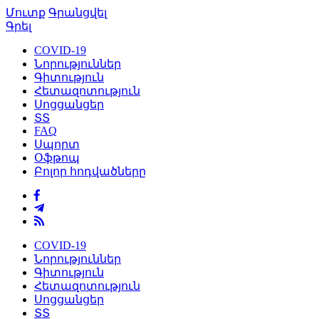
Մուտք
Գրանցվել
Գրել
COVID-19
Նորություններ
Գիտություն
Հետազոտություն
Սոցցանցեր
ՏՏ
FAQ
Սպորտ
Օֆթոպ
Բոլոր հոդվածները
COVID-19
Նորություններ
Գիտություն
Հետազոտություն
Սոցցանցեր
ՏՏ