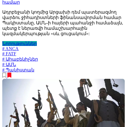
համար
Ադրբեջանի կողմից Արցախի դեմ պատերազմող
վարձու ջիհադիստների ֆինանսավորման համար
Պակիստանը, ԱՄՆ-ի հայերի պահանջի համաձայն,
պետք է ներառվի համաշխարհային
կազմակերպության «սև ցուցակում»:
Նորություններ
# ANCA
# FATF
# Ահաբեկիչներ
# ԱՄՆ
# Պակիստան