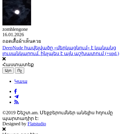
zomhlengone
16.01.2026
ถอดเสื้อผ้าเห็นควย
DeepNude հավելվածը «մերկացնում» է կանանց
լուսանկարում. ինչպես է այն աշխատում (+upd.)
Հաստատեք
Այո
Ոչ
Կապ
©2019 Շեշտ.am. Մեջբերումներ անելիս հղումը
պարտադիր է:
Designed by
Flatstudio