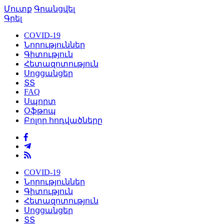
Մուտք
Գրանցվել
Գրել
COVID-19
Նորություններ
Գիտություն
Հետազոտություն
Սոցցանցեր
ՏՏ
FAQ
Սպորտ
Օֆթոպ
Բոլոր հոդվածները
COVID-19
Նորություններ
Գիտություն
Հետազոտություն
Սոցցանցեր
ՏՏ