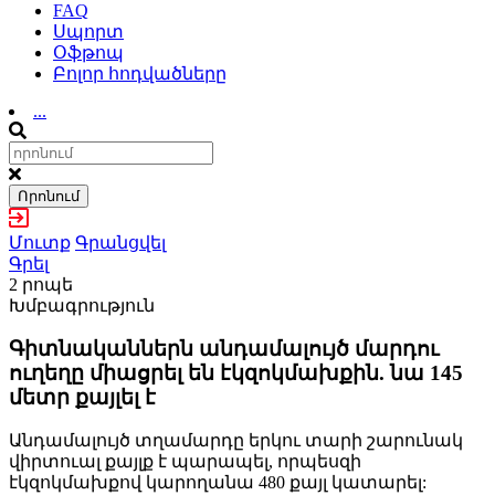
FAQ
Սպորտ
Օֆթոպ
Բոլոր հոդվածները
...
Որոնում
Մուտք
Գրանցվել
Գրել
2 րոպե
Խմբագրություն
Գիտնականներն անդամալույծ մարդու
ուղեղը միացրել են էկզոկմախքին. նա 145
մետր քայլել է
Անդամալույծ տղամարդը երկու տարի շարունակ
վիրտուալ քայլք է պարապել, որպեսզի
էկզոկմախքով կարողանա 480 քայլ կատարել: