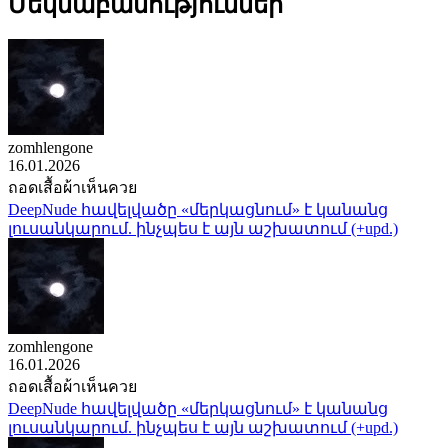
Մեկնաբանություններ
zomhlengone
16.01.2026
ถอดเสื้อผ้าเห็นควย
DeepNude հավելվածը «մերկացնում» է կանանց
լուսանկարում. ինչպես է այն աշխատում (+upd.)
zomhlengone
16.01.2026
ถอดเสื้อผ้าเห็นควย
DeepNude հավելվածը «մերկացնում» է կանանց
լուսանկարում. ինչպես է այն աշխատում (+upd.)