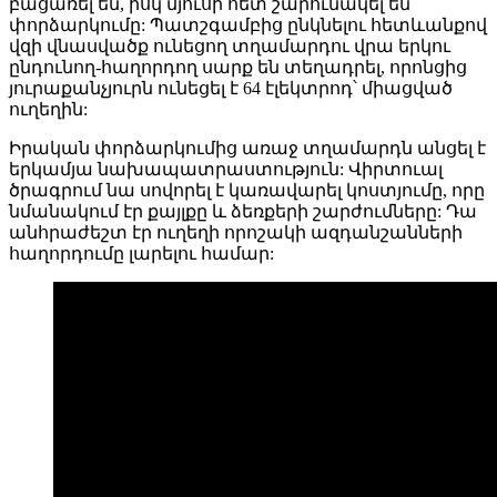
բացառել են, իսկ մյուսի հետ շարունակել են
փորձարկումը: Պատշգամբից ընկնելու հետևանքով
վզի վնասվածք ունեցող տղամարդու վրա երկու
ընդունող-հաղորդող սարք են տեղադրել, որոնցից
յուրաքանչյուրն ունեցել է 64 էլեկտրոդ՝ միացված
ուղեղին:
Իրական փորձարկումից առաջ տղամարդն անցել է
երկամյա նախապատրաստություն: Վիրտուալ
ծրագրում նա սովորել է կառավարել կոստյումը, որը
նմանակում էր քայլքը և ձեռքերի շարժումները: Դա
անհրաժեշտ էր ուղեղի որոշակի ազդանշանների
հաղորդումը լարելու համար: