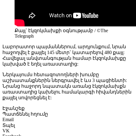
Քայլ` էկզոկմախքի օգնությամբ / ©The
Telegraph
Լաբորատոր պայմաններում, արդյունքում, նրան
հաջողվել է քայլել 145 մետր` կատարելով 480 քայլ:
Հավելյալ անվտանգության համար էկզոկմախքը
կախված է եղել առաստաղից:
Ներկայումս հետազոտողների խումբը
աշխատանքներին ներգրավել է ևս 3 պացիենտի:
Նրանց հաջորդ նպատակն առանց էկզոկմախքն
առաստաղից կախելու համակարգի հիվանդներին
քայլել սովորեցնել է:
Էջանշեք
Պատճենել հղումը
Email
Տպել
VK