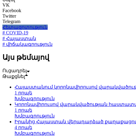
VK
Facebook
Twitter
Telegram
Հետազոտություն
# COVID-19
# Հայաստան
# վիճակագրություն
Այս թեմայով
Ուցադրել
Թաքցնել
Հայաստանում կորոնավիրուսով վարակվածությ
1 րոպե
Խմբագրություն
Կորոնավիրուսով վարակվածության հաստատված
1 րոպե
Խմբագրություն
Իրանից Հայաստան վերադարձած քաղաքացու մ
4 րոպե
Խմբագրություն