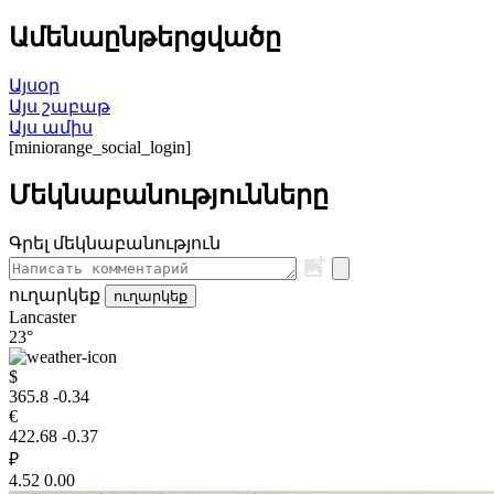
Ամենաընթերցվածը
Այսօր
Այս շաբաթ
Այս ամիս
[miniorange_social_login]
Մեկնաբանությունները
Գրել մեկնաբանություն
ուղարկեք
ուղարկեք
Lancaster
23°
$
365.8
-0.34
€
422.68
-0.37
₽
4.52
0.00