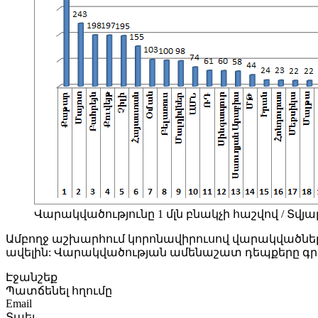
Վարակվածությունը 1 մլն բնակչի հաշվով / Տվյալնե
Ամբողջ աշխարհում կորոնավիրուսով վարակվածների թի
ավելին: Վարակվածության ամենաշատ դեպքերը գրանցվ
Էջանշեք
Պատճենել հղումը
Email
Տպել