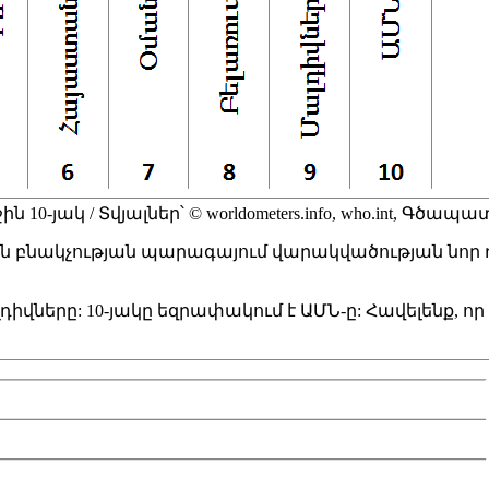
0-յակ / Տվյալներ՝ © worldometers.info, who.int, Գծապ
ոն բնակչության պարագայում վարակվածության նոր դեպ
իվները: 10-յակը եզրափակում է ԱՄՆ-ը: Հավելենք, որ 