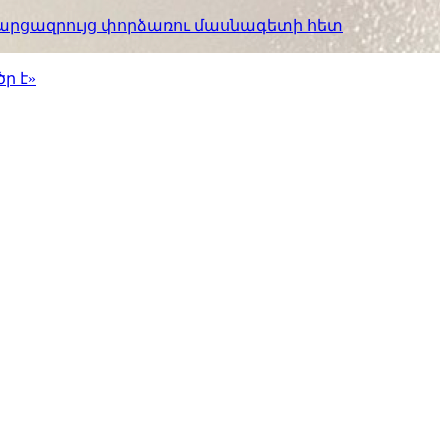
. հարցազրույց փորձառու մասնագետի հետ
ր է»