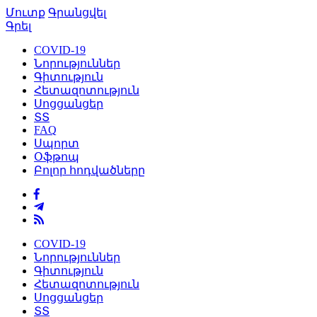
Մուտք
Գրանցվել
Գրել
COVID-19
Նորություններ
Գիտություն
Հետազոտություն
Սոցցանցեր
ՏՏ
FAQ
Սպորտ
Օֆթոպ
Բոլոր հոդվածները
COVID-19
Նորություններ
Գիտություն
Հետազոտություն
Սոցցանցեր
ՏՏ