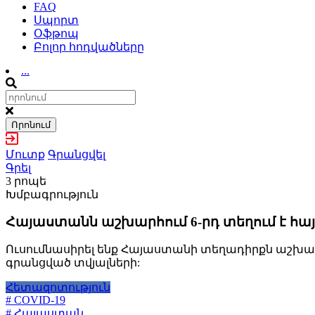
FAQ
Սպորտ
Օֆթոպ
Բոլոր հոդվածները
...
Որոնում
Մուտք
Գրանցվել
Գրել
3 րոպե
Խմբագրություն
Հայաստանն աշխարհում 6-րդ տեղում է հայ
Ուսումնասիրել ենք Հայաստանի տեղադիրքն աշխարհի
գրանցված տվյալների:
Հետազոտություն
# COVID-19
# Հայաստան