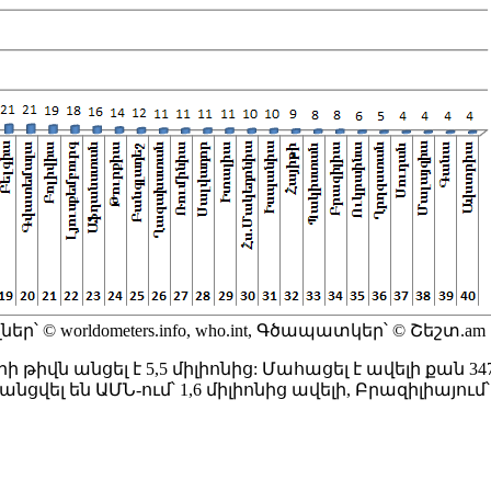
ր՝ © worldometers.info, who.int, Գծապատկեր՝ © Շեշտ.am
վն անցել է 5,5 միլիոնից: Մահացել է ավելի քան 34
ել են ԱՄՆ-ում՝ 1,6 միլիոնից ավելի, Բրազիլիայում՝