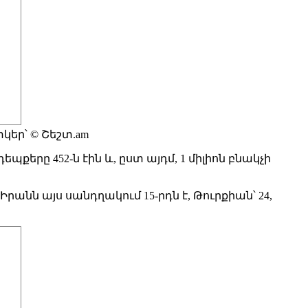
ատկեր՝ © Շեշտ.am
քերը 452-ն էին և, ըստ այդմ, 1 միլիոն բնակչի
Իրանն այս սանդղակում 15-րդն է, Թուրքիան՝ 24,