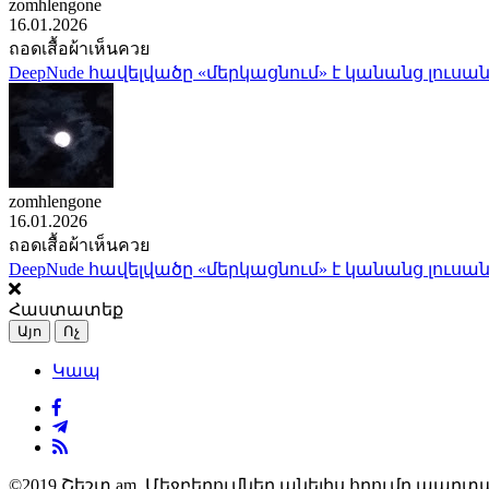
zomhlengone
16.01.2026
ถอดเสื้อผ้าเห็นควย
DeepNude հավելվածը «մերկացնում» է կանանց լուսան
zomhlengone
16.01.2026
ถอดเสื้อผ้าเห็นควย
DeepNude հավելվածը «մերկացնում» է կանանց լուսան
Հաստատեք
Այո
Ոչ
Կապ
©2019 Շեշտ.am. Մեջբերումներ անելիս հղումը պարտա