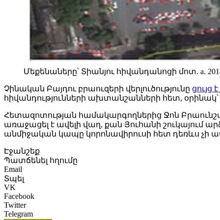
Մեքենաները՝ Տիանյու հիվանդանոցի մոտ. a. 2018թ. 
Չինական Բայդու բրաուզերի վերլուծությունը
ցույց է
հիվանդությունների ախտանշանների հետ, օրինակ՝ հ
Հետազոտության համակարգողներից Ջոն Բրաունշտեյ
առաջացել է ավելի վաղ, քան Յուհանի շուկայում 
անմիջական կապը կորոնավիրուսի հետ դեռևս չի ա
Էջանշեք
Պատճենել հղումը
Email
Տպել
VK
Facebook
Twitter
Telegram