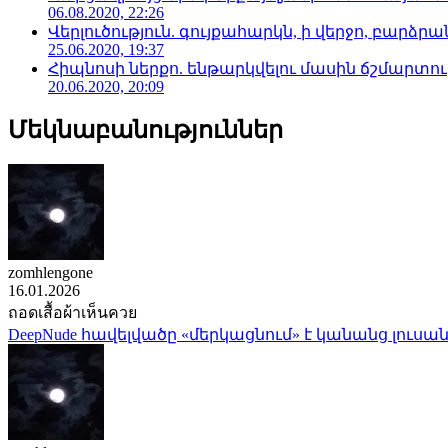
06.08.2020, 22:26
Վերլուծություն. գույքահարկն, ի վերջո, բարձրանա
25.06.2020, 19:37
Հիպնոսի ներքո. ենթարկվելու մասին ճշմարտու
20.06.2020, 20:09
Մեկնաբանություններ
zomhlengone
16.01.2026
ถอดเสื้อผ้าเห็นควย
DeepNude հավելվածը «մերկացնում» է կանանց լուսան