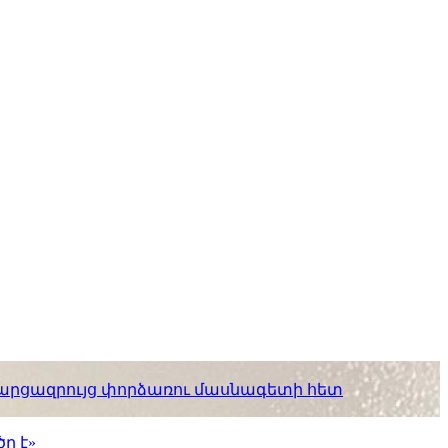
. հարցազրույց փորձառու մասնագետի հետ
ր է»