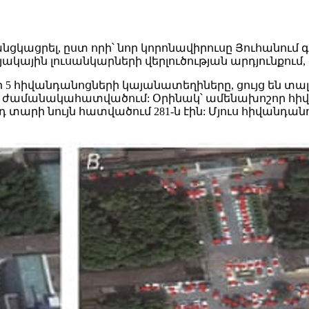
ցրել, ըստ որի՝ նոր կորոնավիրուսը Յուհանում գոյու
ային լուսանկարների վերլուծության արդյունքում, 
5 հիվանդանոցների կայանատեղիները, ցույց են տալի
ույն ժամանակահատվածում: Օրինակ՝ ամենախոշոր հիվ
րդ տարի նույն հատվածում 281-ն էին: Մյուս հիվանդ