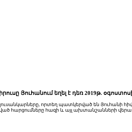
ուսը Յուհանում եղել է դեռ 2019թ. օգոստոս
 լուսանկարները, որտեղ պատկերված են Յուհանի հ
ված հարցումները հազի և այլ ախտանշանների վերաբ