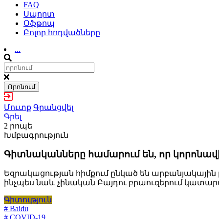
FAQ
Սպորտ
Օֆթոպ
Բոլոր հոդվածները
...
Որոնում
Մուտք
Գրանցվել
Գրել
2 րոպե
Խմբագրություն
Գիտնականները համարում են, որ կորոնավիր
Եզրակացության հիմքում ընկած են արբանյակային
ինչպես նաև չինական Բայդու բրաուզերում կատար
Գիտություն
# Baidu
# COVID-19