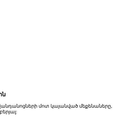
ին
իվանդանոցների մոտ կայանված մեքենաները,
երյալ: