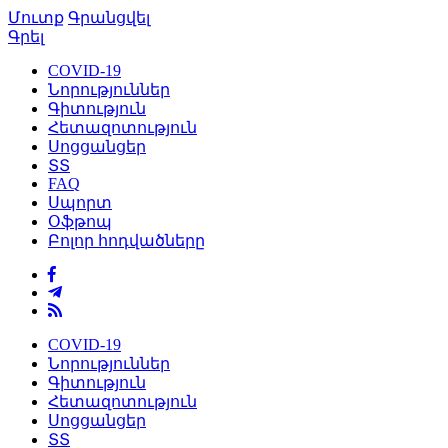
Մուտք
Գրանցվել
Գրել
COVID-19
Նորություններ
Գիտություն
Հետազոտություն
Սոցցանցեր
ՏՏ
FAQ
Սպորտ
Օֆթոպ
Բոլոր հոդվածները
COVID-19
Նորություններ
Գիտություն
Հետազոտություն
Սոցցանցեր
ՏՏ