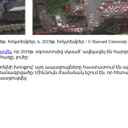
հոկտեմբեր, b. 2019թ. հոկտեմբեր / © Harvard University
 տվել
, որ 2019թ. օգոստոսից սկսած՝ ավելացել են հա
ազը, լուծը:
նի խոսքով՝ այդ ապացույցները հաստատում են այն 
արձանագրվածը: Միևնույն ժամանակ նշում են, որ հե
պացուցվել: