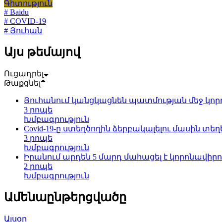
Գիտություն
# Baidu
# COVID-19
# Յուհան
Այս թեմայով
Ուցադրել
Թաքցնել
Յուհանում կանցկացնեն պատմության մեջ կո
3 րոպե
Խմբագրություն
Covid-19-ը ստեղծողին ձերբակալելու մասին տեղե
3 րոպե
Խմբագրություն
Իրանում արդեն 5 մարդ մահացել է կորոնավիրո
2 րոպե
Խմբագրություն
Ամենաընթերցվածը
Այսօր