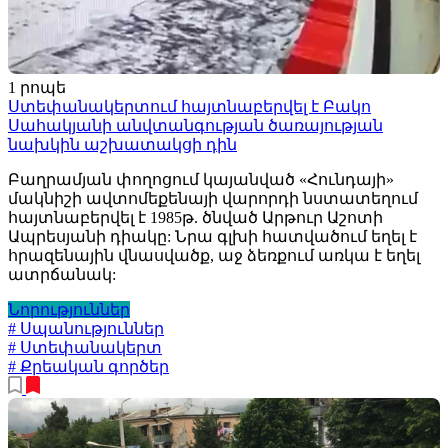
1 րոպե
Ստեփանակերտում հայտնաբերվել է Բակո
Սահակյանի անվտանգության ծառայության
նախկին աշխատակցի դին
Բաղրամյան փողոցում կայանված «Հունդայի»
մակնիշի ավտոմեքենայի վարորդի նստատեղում
հայտնաբերվել է 1985թ. ծնված Արթուր Աշոտի
Ապրեսյանի դիակը: Նրա գլխի հատվածում եղել է
հրազենային վնասվածք, աջ ձեռքում առկա է եղել
ատրճանակ:
Նորություններ
# Սպանություններ
# Ստեփանակերտ
# Քրեական գործեր