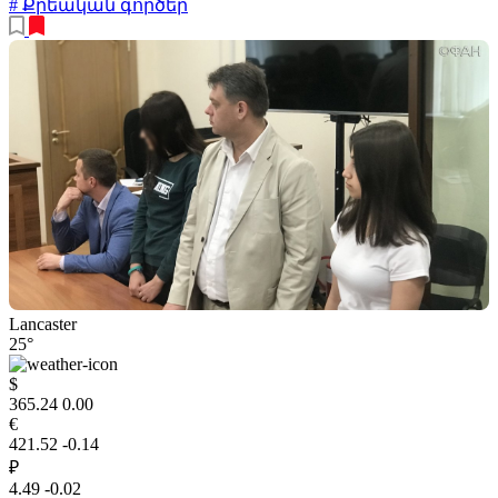
# Քրեական գործեր
Lancaster
25°
$
365.24
0.00
€
421.52
-0.14
₽
4.49
-0.02