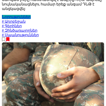
նույնականացնելու համար երեք անգամ ԴՆԹ է
անցկացվել:
Նորություններ
# Ադրբեջան
# Գերիներ
# Զինծառայողներ
# Սպանություններ