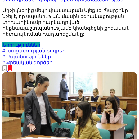
Աղջիկներից մեկի փաստաբան Ալեքսեյ Պարշինը
նշել է, որ սպանության մասին եզրակացության
փոխարինումը հարկադրված
ինքնապաշտպանությամբ կհանգեցնի քրեական
հետապնդման դադարեցմանը:
Նորություններ
# Խաչատուրյան քույրեր
# Սպանություններ
# Քրեական գործեր