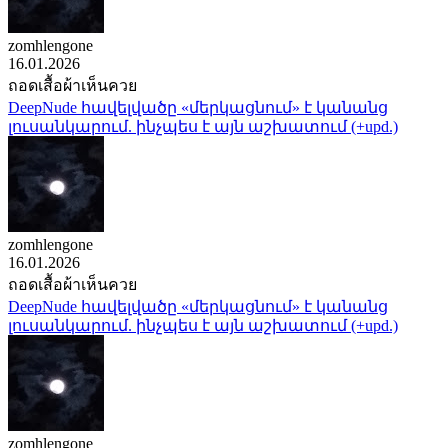
zomhlengone
16.01.2026
ถอดเสื้อผ้าเห็นควย
DeepNude հավելվածը «մերկացնում» է կանանց
լուսանկարում. ինչպես է այն աշխատում (+upd.)
zomhlengone
16.01.2026
ถอดเสื้อผ้าเห็นควย
DeepNude հավելվածը «մերկացնում» է կանանց
լուսանկարում. ինչպես է այն աշխատում (+upd.)
zomhlengone