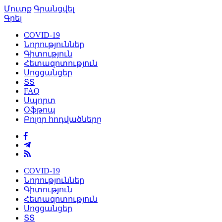
Մուտք
Գրանցվել
Գրել
COVID-19
Նորություններ
Գիտություն
Հետազոտություն
Սոցցանցեր
ՏՏ
FAQ
Սպորտ
Օֆթոպ
Բոլոր հոդվածները
COVID-19
Նորություններ
Գիտություն
Հետազոտություն
Սոցցանցեր
ՏՏ