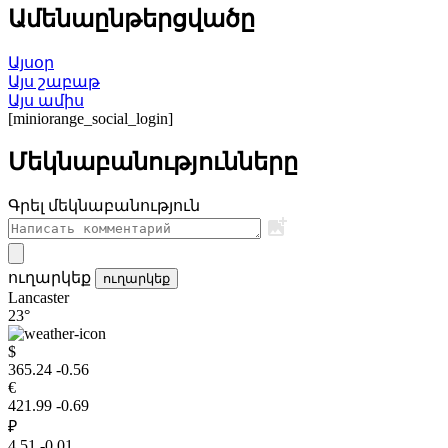
Ամենաընթերցվածը
Այսօր
Այս շաբաթ
Այս ամիս
[miniorange_social_login]
Մեկնաբանությունները
Գրել մեկնաբանություն
ուղարկեք
ուղարկեք
Lancaster
23°
$
365.24
-0.56
€
421.99
-0.69
₽
4.51
-0.01