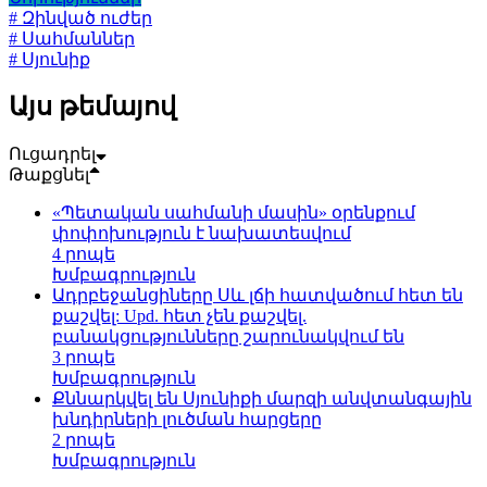
# Զինված ուժեր
# Սահմաններ
# Սյունիք
Այս թեմայով
Ուցադրել
Թաքցնել
«Պետական սահմանի մասին» օրենքում
փոփոխություն է նախատեսվում
4 րոպե
Խմբագրություն
Ադրբեջանցիները Սև լճի հատվածում հետ են
քաշվել: Upd. հետ չեն քաշվել.
բանակցությունները շարունակվում են
3 րոպե
Խմբագրություն
Քննարկվել են Սյունիքի մարզի անվտանգային
խնդիրների լուծման հարցերը
2 րոպե
Խմբագրություն