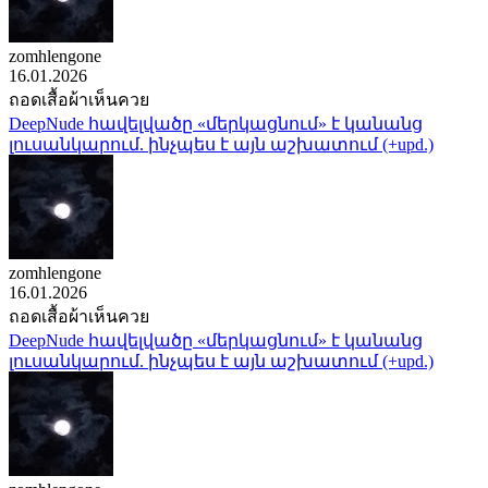
zomhlengone
16.01.2026
ถอดเสื้อผ้าเห็นควย
DeepNude հավելվածը «մերկացնում» է կանանց
լուսանկարում. ինչպես է այն աշխատում (+upd.)
zomhlengone
16.01.2026
ถอดเสื้อผ้าเห็นควย
DeepNude հավելվածը «մերկացնում» է կանանց
լուսանկարում. ինչպես է այն աշխատում (+upd.)