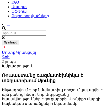
FAQ
Սպորտ
Օֆթոպ
Բոլոր հոդվածները
...
Որոնում
Մուտք
Գրանցվել
Գրել
2 րոպե
Խմբագրություն
Ռուսաստանը ռազմատեխնիկա է
տեղափոխում Սյունիք
Ենթադրվում է, որ նմանատիպ որոշում կայացվել է
այն բանից հետո, երբ Ադրբեջանը
հավակնություններ է ցուցաբերել Սյունիքի մարզի
հայկական տարածքների նկատմամբ: