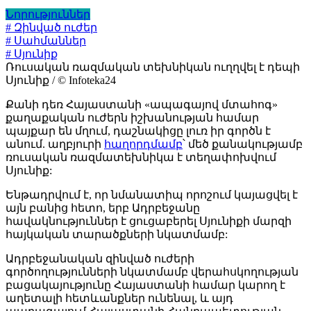
Նորություններ
# Զինված ուժեր
# Սահմաններ
# Սյունիք
Ռուսական ռազմական տեխնիկան ուղղվել է դեպի
Սյունիք / © Infoteka24
Քանի դեռ Հայաստանի «ապագայով մտահոգ»
քաղաքական ուժերն իշխանության համար
պայքար են մղում, դաշնակիցը լուռ իր գործն է
անում. աղբյուրի
հաղորդմամբ
՝ մեծ քանակությամբ
ռուսական ռազմատեխնիկա է տեղափոխվում
Սյունիք:
Ենթադրվում է, որ նմանատիպ որոշում կայացվել է
այն բանից հետո, երբ Ադրբեջանը
հավակնություններ է ցուցաբերել Սյունիքի մարզի
հայկական տարածքների նկատմամբ:
Ադրբեջանական զինված ուժերի
գործողությունների նկատմամբ վերահսկողության
բացակայությունը Հայաստանի համար կարող է
աղետալի հետևանքներ ունենալ, և այդ