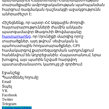
պարագայում Հայաստանի Հանրապետության
տարածքային ամբողջականության պահպանման
հարցում ռազմական դաշնակցի աջակցությունն
անհրաժեշտ է:
Հիշեցնենք, որ այսօր ՀՀ Ազգային ժողովի
հայտարարությունների ժամին անկախ
պատգամավոր Թագուհի Թովմասյանը
հայտարարեց
, որ Սյունիքի մարզից որոշ
տարածքներ, այդ թվում՝ սեփական և
պահուստային հողատարածքներ, GPS
համակարգով քարտեզագրման արդյունքում
հանձնվում են Ադրբեջանին: Հայաստանում, նրա
խոսքով, այս պահին նշված հարցվող
պատասխանատու կառույց չի գործում:
Էջանշեք
Պատճենել հղումը
Email
Տպել
VK
Facebook
Twitter
Telegram
Նորություններ