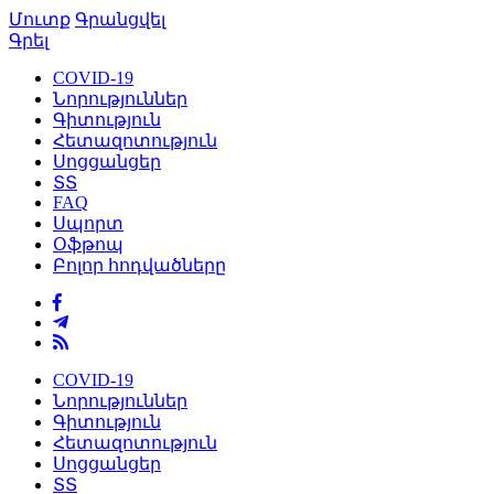
Մուտք
Գրանցվել
Գրել
COVID-19
Նորություններ
Գիտություն
Հետազոտություն
Սոցցանցեր
ՏՏ
FAQ
Սպորտ
Օֆթոպ
Բոլոր հոդվածները
COVID-19
Նորություններ
Գիտություն
Հետազոտություն
Սոցցանցեր
ՏՏ