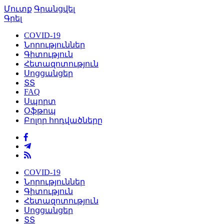
Մուտք
Գրանցվել
Գրել
COVID-19
Նորություններ
Գիտություն
Հետազոտություն
Սոցցանցեր
ՏՏ
FAQ
Սպորտ
Օֆթոպ
Բոլոր հոդվածները
COVID-19
Նորություններ
Գիտություն
Հետազոտություն
Սոցցանցեր
ՏՏ