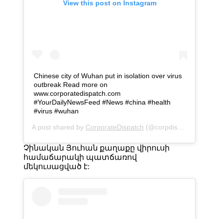
View this post on Instagram
Chinese city of Wuhan put in isolation over virus
outbreak Read more on
www.corporatedispatch.com
#YourDailyNewsFeed #News #china #health
#virus #wuhan
A post shared by
CorporateDispatch
(@corpdispatch) on
Jan
Չինական Յուհան քաղաքը վիրուսի
համաճարակի պատճառով
մեկուսացված է: