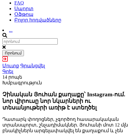
FAQ
Սպորտ
Օֆթոպ
Բոլոր հոդվածները
...
Որոնում
Մուտք
Գրանցվել
Գրել
14 րոպե
Խմբագրություն
Չինական Յուհան քաղաքը՝ Instagram-ում.
նոր վիրուսը նոր նկարների ու
տեսանյութերի առիթ է ստեղծել
Դատարկ փողոցներ, չգործող հասարակական
տրանսպորտ, շնչադիմակներ. Յուհանի մոտ 12 մլն
բնակիչներն արգելափակվել են քաղաքում և չեն