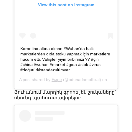
View this post on Instagram
Karantina altına alınan #Wuhan'da halk
marketlerden gıda stoku yapmak için marketlere
hücum etti. Vahşiler yiyin birbirinizi ?? #çin
#china #wuhan #market #gıda #stok #virus
#doğutürkistandazulümvar
A post shared by
Eмре
(@odunadamoffixal) on
Jan 23, 202
Յուհանում մարդիկ գրոհել են շուկաները՝
սնունդ պահուստավորելու: