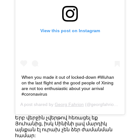
View this post on Instagram
When you made it out of locked-down #Wuhan
on the last flight and the good people of Xining
are not too enthusiastic about your arrival
#coronavirus
A post shared by
Georg Fahrion
(@georgfahrion) on
Jan 22
Երբ վերջին չվերթով հեռացել եք
Յուհանից, իսկ Սինինի լավ մարդիկ
այնքան էլ ուրախ չեն ձեր ժամանման
համար: