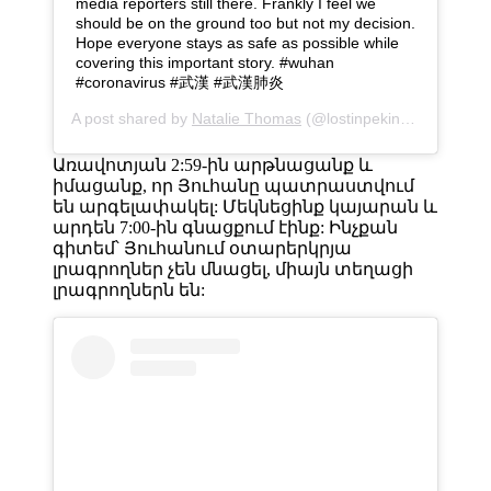
media reporters still there. Frankly I feel we
should be on the ground too but not my decision.
Hope everyone stays as safe as possible while
covering this important story. #wuhan
#coronavirus #武漢 #武漢肺炎
A post shared by
Natalie Thomas
(@lostinpeking) on
Jan 22
Առավոտյան 2:59-ին արթնացանք և
իմացանք, որ Յուհանը պատրաստվում
են արգելափակել: Մեկնեցինք կայարան և
արդեն 7:00-ին գնացքում էինք: Ինչքան
գիտեմ՝ Յուհանում օտարերկրյա
լրագրողներ չեն մնացել, միայն տեղացի
լրագրողներն են: