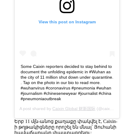
View this post on Instagram
Some Caixin reporters decided to stay behind to
document the unfolding epidemic in #Wuhan as
the city of 11 million shut down under quarantine.
. Tap on the photo in our bio to read more.
#wuhanvirus #coronavirus #pneumonia #wuhan
#journalism #chinesenewyear #journalist #china
#pneumoniaoutbreak
A post shared by
Caixin Global 财新国际
(@caixin_global) on
Երբ 11 մլն-անոց քաղաքը փակվել է, Caixin-
ի թղթակիցները որոշել են մնալ՝ Յուհանի
համաճարակը փաստագրելու: