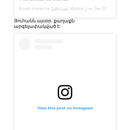
A post shared by
Colin Luo
(@stluo_) on
Jan 22, 2020 at 10:32pm PST
Յուհանն այսօր. քաղաքն
արգելափակված է:
View this post on Instagram