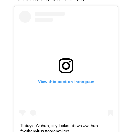
View this post on Instagram
Today's Wuhan, city locked down #wuhan
#wuhanvirus #coronavirus