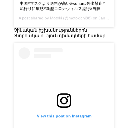
中国#マスクより送料が高い#wuhan#外出禁止#
流行りに敏感#新型コロナウィルス流行#自腹
A post shared by
Motoki
(@motokichi88) on
Jan 22, 2020 at 11:49pm PST
Չինական իշխանություններին
շնորհակալություն դիմակների համար:
View this post on Instagram