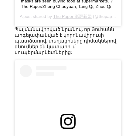
masks are seen buying food at supermarkets. ?
The Paper/Zheng Chaoyuan, Tang Qi, Zhou Qi
A post shared by
The Paper 澎湃新闻
(@thepapercn) on
Jan
Պայմանավորված նրանով, որ Յուհանն
արգելափակված է կորոնավիրուսի
պատճառով, տեղացիները դիմակներով
գնումներ են կատարում
սուպերմարկետներից: