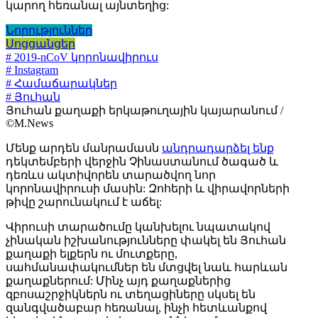
կարող հեռանալ այնտեղից:
Նորություններ
Սոցցանցեր
# 2019-nCoV կորոնավիրուս
# Instagram
# Համաճարակներ
# Յուհան
Յուհան քաղաքի երկաթուղային կայարանում /
©M.News
Մենք արդեն մանրամասն
անդրադարձել ենք
դեկտեմբերի վերջին Չինաստանում ծագած և
դեռևս ակտիվորեն տարածվող նոր
կորոնավիրուսի մասին: Զոհերի և վիրավորների
թիվը շարունակում է աճել:
Վիրուսի տարածումը կանխելու նպատակով
չինական իշխանությունները փակել են Յուհան
քաղաքի ելքերն ու մուտքերը,
սահմանափակումներ են մտցվել նաև հարևան
քաղաքներում: Մինչ այդ քաղաքներից
զբոսաշրջիկներն ու տեղացիները սկսել են
զանգվածաբար հեռանալ, ինչի հետևանքով