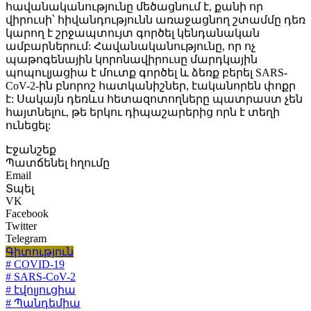
հավանականությունը մեծացնում է, քանի որ
վիրուսի՝ հիվանդությունն առաջացնող շտամմը դեռ
կարող է շրջապտույտ գործել կենդանական
ամբարներում: Հավանականությունը, որ ոչ
պաթոգենային կորոնավիրուսը մարդկային
պոպուլյացիա է մուտք գործել և ձեռք բերել SARS-
CoV-2-ին բնորոշ հատկանիշներ, էականորեն փոքր
է: Սակայն դեռևս հետազոտողները պատրաստ չեն
հայտնելու, թե երկու դիպաշարերից որն է տեղի
ունեցել:
Էջանշեք
Պատճենել հղումը
Email
Տպել
VK
Facebook
Twitter
Telegram
Գիտություն
# COVID-19
# SARS-CoV-2
# էվոլյուցիա
# Պանդեմիա