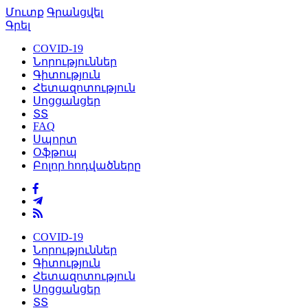
Մուտք
Գրանցվել
Գրել
COVID-19
Նորություններ
Գիտություն
Հետազոտություն
Սոցցանցեր
ՏՏ
FAQ
Սպորտ
Օֆթոպ
Բոլոր հոդվածները
COVID-19
Նորություններ
Գիտություն
Հետազոտություն
Սոցցանցեր
ՏՏ