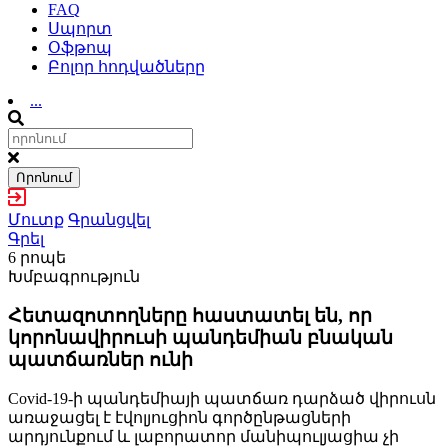
FAQ
Սպորտ
Օֆթոպ
Բոլոր հոդվածները
...
Որոնում
Մուտք
Գրանցվել
Գրել
6 րոպե
Խմբագրություն
Հետազոտողները հաստատել են, որ
կորոնավիրուսի պանդեմիան բնական
պատճառներ ունի
Covid-19-ի պանդեմիայի պատճառ դարձած վիրուսն
առաջացել է էվոլյուցիոն գործընթացների
արդյունքում և լաբորատոր մանիպուլյացիա չի