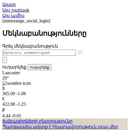
Այսօր
Այս շաբաթ
Այս ամիս
[miniorange_social_login]
Մեկնաբանությունները
Գրել մեկնաբանություն
ուղարկեք
ուղարկեք
Lancaster
20°
$
365.09
-1.08
€
422.08
-1.25
₽
4.44
-0.01
Խմբագիրների ընտրությունը
Պարզապես պետք է հնարավորություն տալ մեր