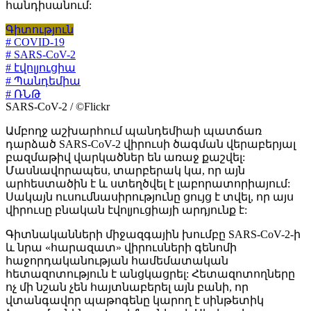
հանդիսանում:
Գիտություն
# COVID-19
# SARS-CoV-2
# էվոլյուցիա
# Պանդեմիա
# ՌՆԹ
SARS-CoV-2 / ©Flickr
Ամբողջ աշխարհում պանդեմիաի պատճառ
դարձած SARS-CoV-2 վիրուսի ծագման վերաբերյալ
բազմաթիվ վարկածներ են առաջ քաշվել:
Մասնավորապես, տարբերակ կա, որ այն
արհեստածին է և ստեղծվել է լաբորատորիայում:
Սակայն ուսումնասիրությունը ցույց է տվել, որ այս
վիրուսը բնական էվոլյուցիայի արդյունք է:
Գիտնականների միջազգային խումբը SARS-CoV-2-ի
և նրա «հարազատ» վիրուսների գենոմի
հաջորդականության համեմատական
հետազոտություն է անցկացրել: Հետազոտողները
ոչ մի նշան չեն հայտնաբերել այն բանի, որ
վտանգավոր պաթոգենը կարող է սինթետիկ