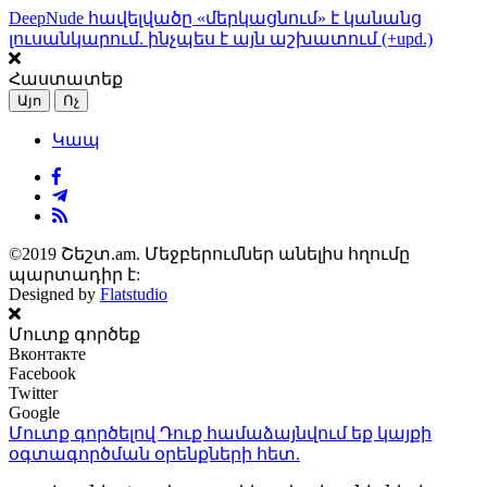
DeepNude հավելվածը «մերկացնում» է կանանց
լուսանկարում. ինչպես է այն աշխատում (+upd.)
Հաստատեք
Այո
Ոչ
Կապ
©2019 Շեշտ.am. Մեջբերումներ անելիս հղումը
պարտադիր է:
Designed by
Flatstudio
Մուտք գործեք
Вконтакте
Facebook
Twitter
Google
Մուտք գործելով Դուք համաձայնվում եք կայքի
օգտագործման օրենքների
հետ.