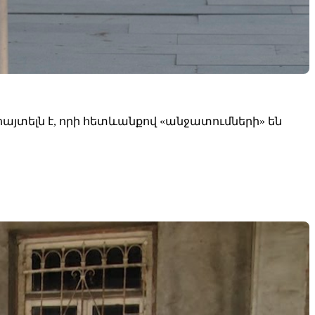
այտելն է, որի հետևանքով «անջատումների» են