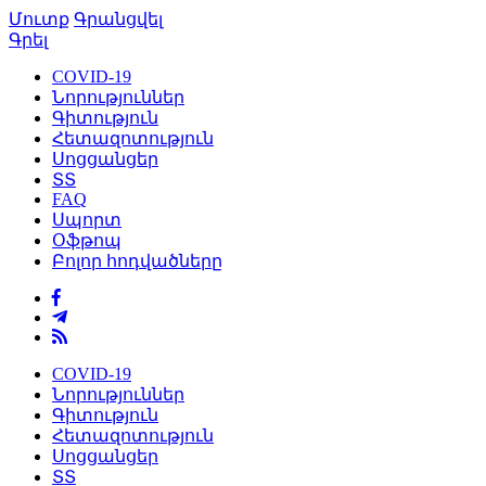
Մուտք
Գրանցվել
Գրել
COVID-19
Նորություններ
Գիտություն
Հետազոտություն
Սոցցանցեր
ՏՏ
FAQ
Սպորտ
Օֆթոպ
Բոլոր հոդվածները
COVID-19
Նորություններ
Գիտություն
Հետազոտություն
Սոցցանցեր
ՏՏ