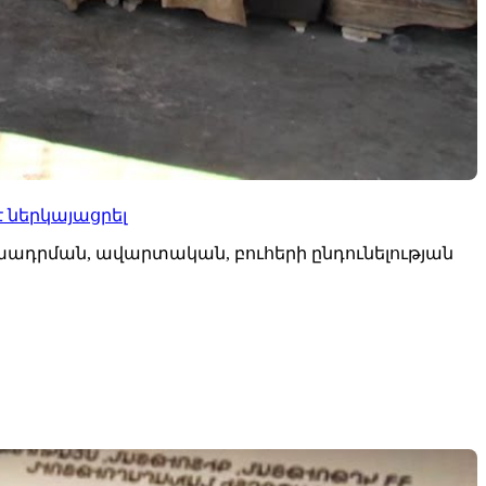
է ներկայացրել
ադրման, ավարտական, բուհերի ընդունելության