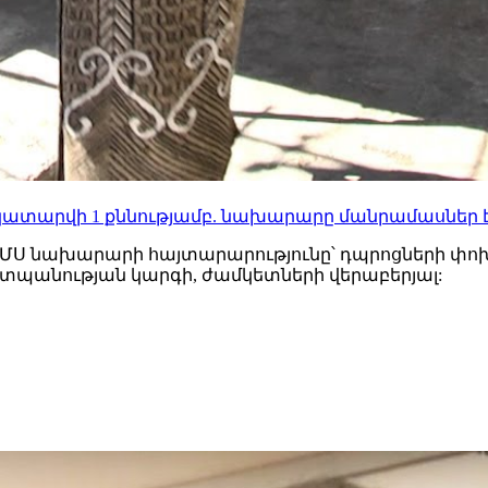
ը կկատարվի 1 քննությամբ. նախարարը մանրամասներ 
ԳՄՍ նախարարի հայտարարությունը՝ դպրոցների փոխ
աշտպանության կարգի, ժամկետների վերաբերյալ: