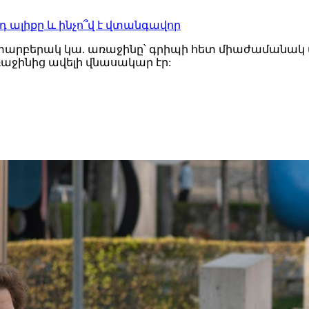
որդ ալիքը և ինչո՞վ է վտանգավոր
արբերակ կա. առաջինը՝ գրիպի հետ միաժամանակ տ
առաջինից ավելի վնասակար էր: