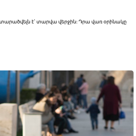
արածվելն է՝ տարվա վերջին: Դրա վառ օրինակը